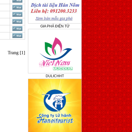
GIA PHẢ ĐIỆN TỬ
Trang [1]
DULICHHT