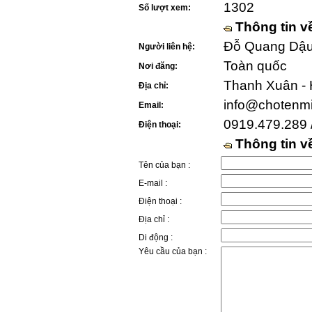
1302
Số lượt xem:
Thông tin v
Đỗ Quang Dậu 
Người liên hệ:
Toàn quốc
Nơi đăng:
Thanh Xuân - 
Địa chỉ:
info@chotenm
Email:
0919.479.289 
Điện thoại:
Thông tin 
Tên của bạn :
E-mail :
Điện thoại :
Địa chỉ :
Di động :
Yêu cầu của bạn :