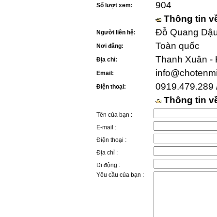
904
Số lượt xem:
Thông tin v
Đỗ Quang Dậu 
Người liên hệ:
Toàn quốc
Nơi đăng:
Thanh Xuân - 
Địa chỉ:
info@chotenm
Email:
0919.479.289 
Điện thoại:
Thông tin 
Tên của bạn :
E-mail :
Điện thoại :
Địa chỉ :
Di động :
Yêu cầu của bạn :