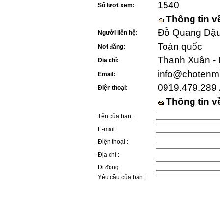
1540
Số lượt xem:
Thông tin v
Đỗ Quang Dậu 
Người liên hệ:
Toàn quốc
Nơi đăng:
Thanh Xuân - 
Địa chỉ:
info@chotenm
Email:
0919.479.289 
Điện thoại:
Thông tin 
Tên của bạn :
E-mail :
Điện thoại :
Địa chỉ :
Di động :
Yêu cầu của bạn :