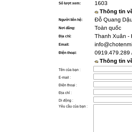
1603
Số lượt xem:
Thông tin v
Đỗ Quang Dậu 
Người liên hệ:
Toàn quốc
Nơi đăng:
Thanh Xuân - 
Địa chỉ:
info@chotenm
Email:
0919.479.289 
Điện thoại:
Thông tin 
Tên của bạn :
E-mail :
Điện thoại :
Địa chỉ :
Di động :
Yêu cầu của bạn :