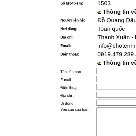
1503
Số lượt xem:
Thông tin v
Đỗ Quang Dậu 
Người liên hệ:
Toàn quốc
Nơi đăng:
Thanh Xuân - 
Địa chỉ:
info@chotenm
Email:
0919.479.289 
Điện thoại:
Thông tin 
Tên của bạn :
E-mail :
Điện thoại :
Địa chỉ :
Di động :
Yêu cầu của bạn :