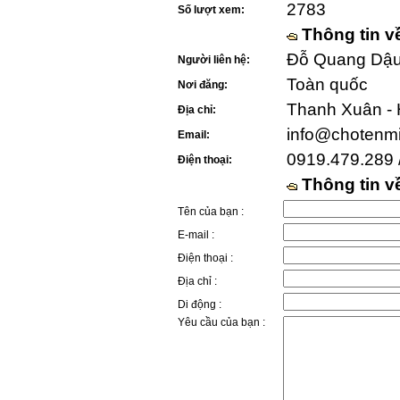
2783
Số lượt xem:
Thông tin v
Đỗ Quang Dậu 
Người liên hệ:
Toàn quốc
Nơi đăng:
Thanh Xuân - 
Địa chỉ:
info@chotenm
Email:
0919.479.289 
Điện thoại:
Thông tin 
Tên của bạn :
E-mail :
Điện thoại :
Địa chỉ :
Di động :
Yêu cầu của bạn :