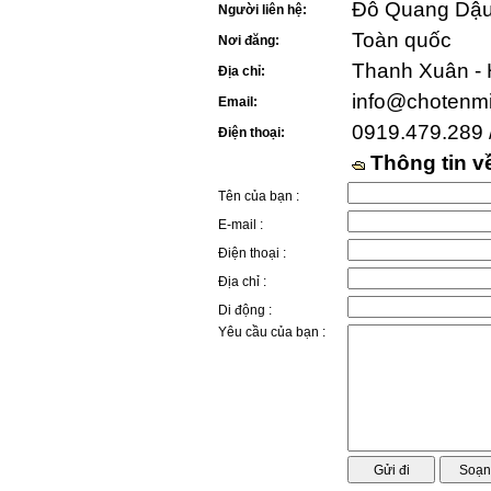
Đỗ Quang Dậu 
Người liên hệ:
Toàn quốc
Nơi đăng:
Thanh Xuân - 
Địa chỉ:
info@chotenm
Email:
0919.479.289 
Điện thoại:
Thông tin 
Tên của bạn :
E-mail :
Điện thoại :
Địa chỉ :
Di động :
Yêu cầu của bạn :