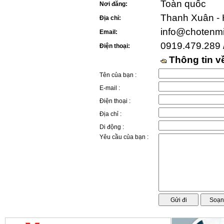
Toàn quốc
Nơi đăng:
Thanh Xuân - 
Địa chỉ:
info@chotenm
Email:
0919.479.289 
Điện thoại:
Thông tin 
Tên của bạn :
E-mail :
Điện thoại :
Địa chỉ :
Di động :
Yêu cầu của bạn :