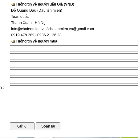
Thông tin về người đấu Giá (VNĐ)
Đỗ Quang Dậu (Dậu tên miền)
Toàn quốc
Thanh Xuân - Hà Nội
info@chotenmien.vn
/ chotenmien.vn@gmail.com
0919.479.289 / 0936.21.26.28
Thông tin về người mua
n :