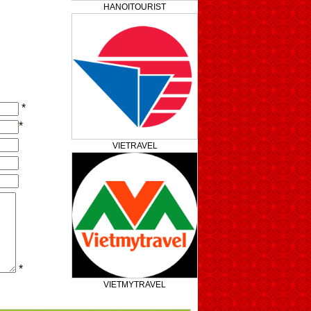
HANOITOURIST
*
*
VIETRAVEL
*
VIETMYTRAVEL